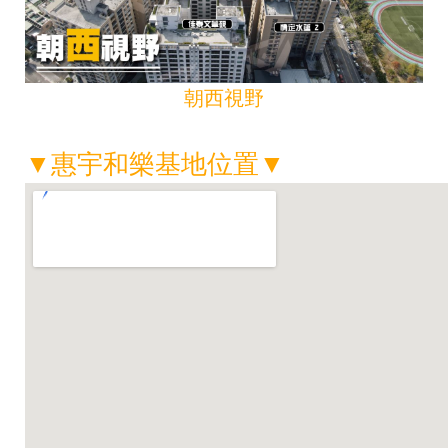
朝西視野
▼
惠宇和樂基地位置
▼