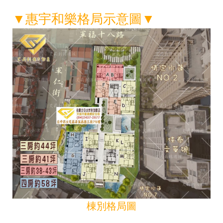
▼
惠宇和樂格局示意圖
▼
棟別格局圖