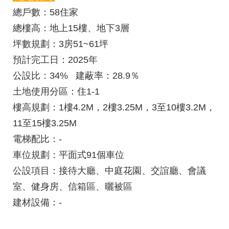
總戶數
：58住家
總樓高
：地上15樓、地下3層
坪數規劃
：3房51~61坪
預計完工日
：2025年
公設比
：34%
建蔽率：
28.9％
土地使用分區
：住1-1
樓高規劃
：1樓4.2M，2樓3.25M，3至10樓3.2M，
11至15樓3.25M
電梯配比：
-
車位規劃
：平面式91個車位
公設項目
：接待大廳、中庭花園、交誼廳、會議
室、健身房、信箱區、曬被區
建材設備：
-