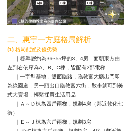
二、惠宇一方庭格局解析
(1) 格局配置及優劣勢：
｜標準層約為36~55坪的3、4房，面朝東方由
左到右依序為A、B、C棟，皆配有2部電梯
｜一字型基地，雙面臨路，臨敦富大廳出門即
為綠園道，另一頭出口臨敦富六街，散步就可到美
式大賣場，輕鬆採買生活用品
｜Ａ～Ｄ棟為四戶兩梯，規劃4房（鄰近敦化七
街）
｜
Ｅ～Ｊ棟為六戶兩梯，規劃3房