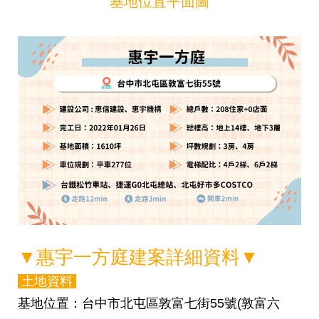
基地位置平面圖
▼
惠宇一方庭建案詳細資料
▼
土地資料
基地位置
：
台中市北屯區敦富七街55號(敦富六