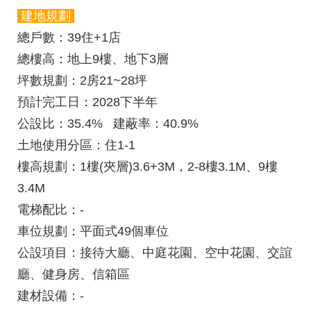
建地規劃
總戶數
：39住+1店
總樓高
：地上9樓、地下3層
坪數規劃
：2房21~28坪
預計完工日
：2028下半年
公設比
：35.4%
建蔽率：
40.9%
土地使用分區
：住1-1
樓高規劃
：1樓(夾層)3.6+3M，2-8樓3.1M、9樓
3.4M
電梯配比：
-
車位規劃
：平面式49個車位
公設項目
：接待大廳、中庭花園、空中花園、交誼
廳、健身房、信箱區
建材設備：
-