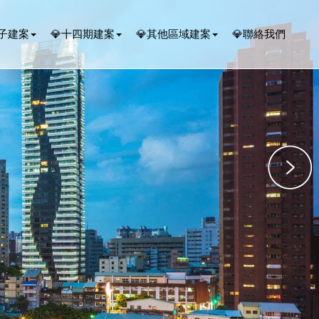
潭子建案
💎十四期建案
💎其他區域建案
💎聯絡我們