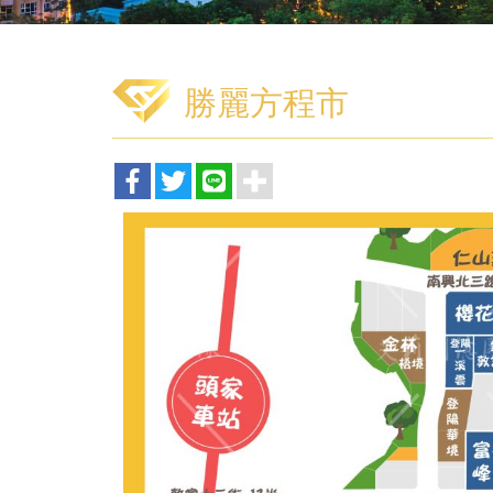
勝麗方程市