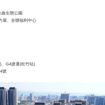
水曲生態公園
特力屋、全聯福利中心
)、G4捷運(松竹站)
4號